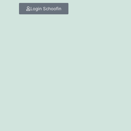
Login Schoofin