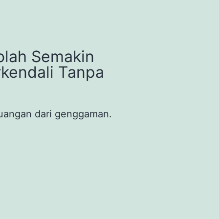
olah Semakin
kendali Tanpa
uangan dari genggaman.