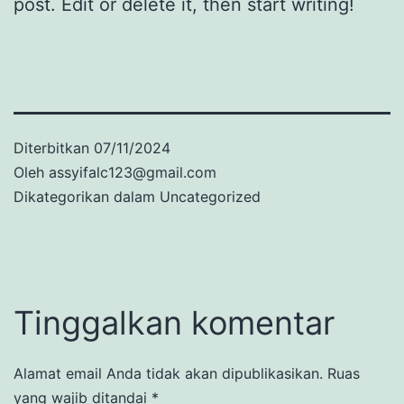
post. Edit or delete it, then start writing!
Diterbitkan
07/11/2024
Oleh
assyifalc123@gmail.com
Dikategorikan dalam
Uncategorized
Tinggalkan komentar
Alamat email Anda tidak akan dipublikasikan.
Ruas
yang wajib ditandai
*