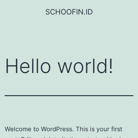
Lewati
SCHOOFIN.ID
ke
konten
Hello world!
Welcome to WordPress. This is your first